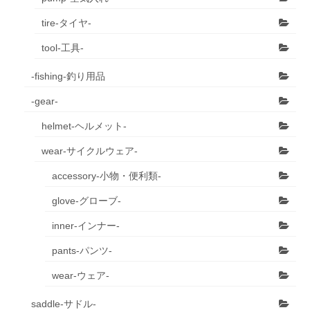
tire-タイヤ-
tool-工具-
-fishing-釣り用品
-gear-
helmet-ヘルメット-
wear-サイクルウェア-
accessory-小物・便利類-
glove-グローブ-
inner-インナー-
pants-パンツ-
wear-ウェア-
saddle-サドル-