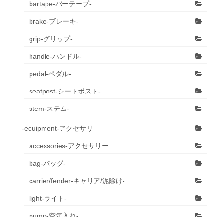
bartape-バーテープ-
brake-ブレーキ-
grip-グリップ-
handle-ハンドル-
pedal-ペダル-
seatpost-シートポスト-
stem-ステム-
-equipment-アクセサリ
accessories-アクセサリー
bag-バッグ-
carrier/fender-キャリア/泥除け-
light-ライト-
pump-空気入れ-